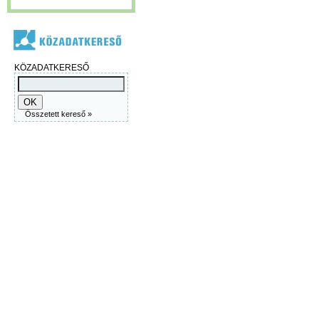
KÖZADATKERESŐ
Összetett kereső »