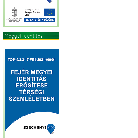
Megyei identitás
erősítése