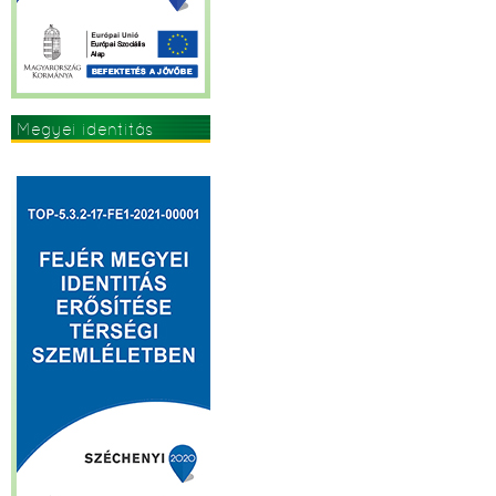
Megyei identitás
erősítése