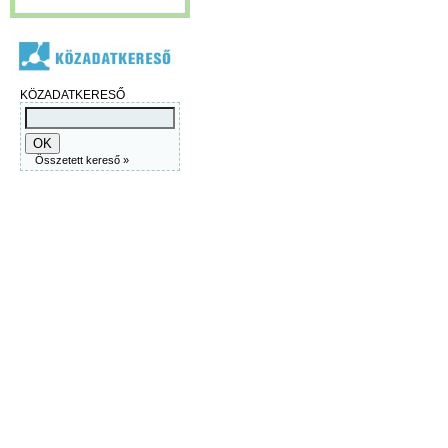
KÖZADATKERESŐ
Összetett kereső »