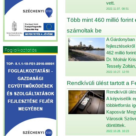
vett.
2022.11.07. 08:51
Több mint 460 millió forint
számoltak be
A Gárdonyban n
fejlesztésekrő
Foglalkoztatás
462 millió fori
Dr. Molnár Kri
Tessely Zoltán,
2022.10.27. 12:55
Rendkívüli ülést tartott a
Rendkívüli ülés
A képviselők eg
többletforrás i
Kaposvár Megy
Városok Szövet
döntöttek.
2022.10.26. 10:23