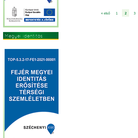
« első
1
2
3
Megyei identitás
erősítése