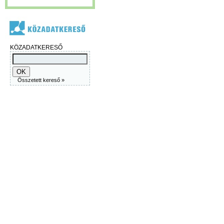
KÖZADATKERESŐ
Összetett kereső »