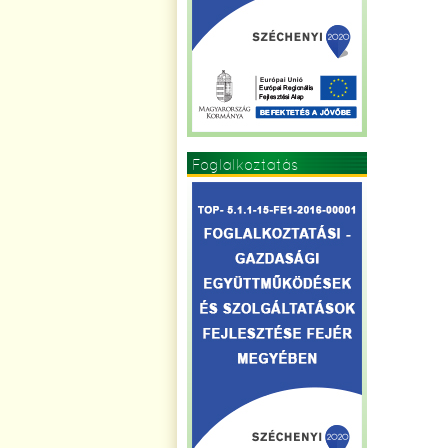
Foglalkoztatás