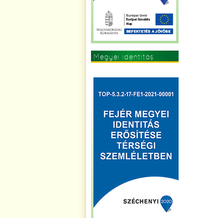
Megyei identitás
erősítése