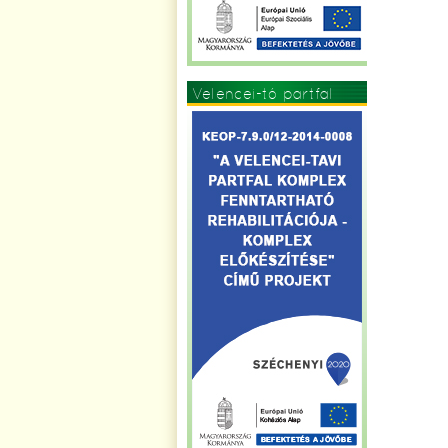
Velencei-tó partfal