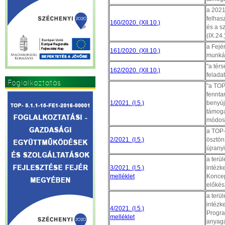
a 2021
felhas
160/2020. (XII.10.)
és a s
(IX.24
a Fejé
161/2020. (XII.10.)
munkáj
"a tér
162/2020. (XII.10.)
felada
Foglalkoztatás
"a TOP
fenntar
1/2021. (I.5.)
benyúj
támoga
módosí
a TOP-
2/2021. (I.5.)
ösztön
újrany
a terü
3/2021. (I.5.)
intézk
melléklet
Koncep
előkés
a terü
intézk
4/2021. (I.5.)
Progra
melléklet
anyagá