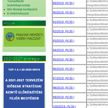
Tusnádfürdő
a Székesfehérvá
89/2019. (IV.30.)
testvérkapcsolata
megválasztásár
Mór-Bodajk kerékpárút
a Székesfehérvá
90/2019. (IV.30.)
E-önkormányzat
megválasztásár
a Székesfehérvá
91/2019. (IV.30.)
MNVH
megválasztásár
a Székesfehérvá
92/2019. (IV.30.)
megválasztásár
a Székesfehérvá
93/2019. (IV.30.)
megválasztásár
a Székesfehérvá
94/2019. (IV.30.)
megválasztásár
a Székesfehérvá
2021-2027 stratégia
95/2019. (IV.30.)
megválasztásár
a Székesfehérvá
96/2019. (IV.30.)
megválasztásár
a Székesfehérvá
97/2019. (IV.30.)
megválasztásár
a Székesfehérvá
98/2019. (IV.30.)
megválasztásár
a Székesfehérvá
99/2019. (IV.30.)
megválasztásár
a Székesfehérvá
100/2019. (IV.30.)