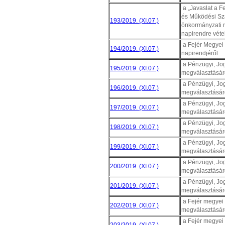
a „Javaslat a F
és Működési Sza
193/2019. (XI.07.)
önkormányzati r
napirendre véte
a Fejér Megyei
194/2019. (XI.07.)
napirendjéről
a Pénzügyi, Jog
195/2019. (XI.07.)
megválasztásár
a Pénzügyi, Jog
196/2019. (XI.07.)
megválasztásár
a Pénzügyi, Jog
197/2019. (XI.07.)
megválasztásár
a Pénzügyi, Jog
198/2019. (XI.07.)
megválasztásár
a Pénzügyi, Jog
199/2019. (XI.07.)
megválasztásár
a Pénzügyi, Jog
200/2019. (XI.07.)
megválasztásár
a Pénzügyi, Jog
201/2019. (XI.07.)
megválasztásár
a Fejér megyei 
202/2019. (XI.07.)
megválasztásár
a Fejér megyei 