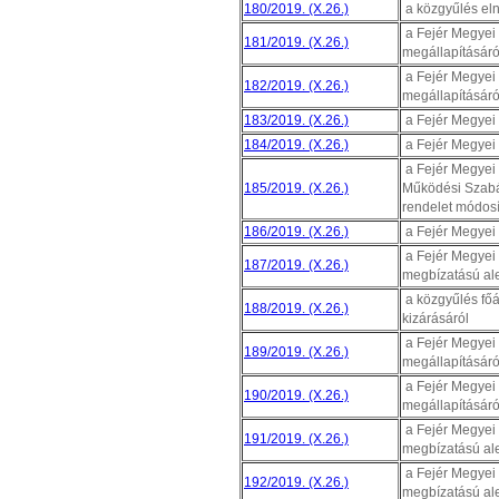
180/2019. (X.26.)
a közgyűlés eln
a Fejér Megyei
181/2019. (X.26.)
megállapításáró
a Fejér Megyei 
182/2019. (X.26.)
megállapításáró
183/2019. (X.26.)
a Fejér Megyei 
184/2019. (X.26.)
a Fejér Megyei K
a Fejér Megyei
185/2019. (X.26.)
Működési Szabál
rendelet módosí
186/2019. (X.26.)
a Fejér Megyei 
a Fejér Megyei 
187/2019. (X.26.)
megbízatású al
a közgyűlés főá
188/2019. (X.26.)
kizárásáról
a Fejér Megyei 
189/2019. (X.26.)
megállapításáró
a Fejér Megyei 
190/2019. (X.26.)
megállapításáró
a Fejér Megyei 
191/2019. (X.26.)
megbízatású ale
a Fejér Megyei 
192/2019. (X.26.)
megbízatású ale