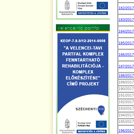
182/2017.
183/2017.
Velencei-tó partfal
184/2017.
185/2017.
186/2017.
187/2017.
188/2017.
189/2017.
190/2017.
191/2017.
192/2017.
193/2017.
194/2017.
195/2017.
196/2017.