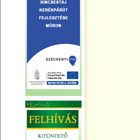
FELHÍVÁS