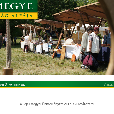
yei Önkormányzat
Vissza 
a Fejér Megyei Önkormányzat 2017. évi határozatai